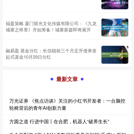
福盈策略 厦门留光文化传媒有限公司：《九龙
城寨之终章》开始筹备！城寨新篇即将展开
融易盈 基金分红：长信稳裕三个月定开债券发
起式基金10月29日分红
最新文章
万光证券 《焦点访谈》关注的小红书开发者：一台脑控
轮椅背后的青年AI创新力量
方圆之道 行进中国丨在合肥，机器人“破界生长”