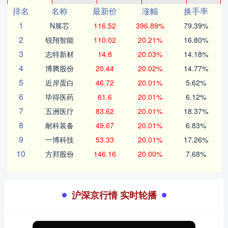
排名
名称
最新价
涨幅
换手率
1
N展芯
116.52
396.89%
79.39%
2
锐翔智能
110.02
20.21%
16.80%
3
志特新材
14.8
20.03%
14.18%
4
博腾股份
20.44
20.02%
14.77%
5
近岸蛋白
46.72
20.01%
5.62%
6
毕得医药
61.6
20.01%
6.12%
7
五洲医疗
83.62
20.01%
18.37%
8
耐科装备
49.67
20.01%
6.83%
9
一博科技
53.33
20.01%
17.26%
10
方邦股份
146.16
20.00%
7.68%
沪深京行情 实时轮播