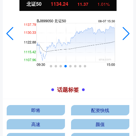
北证50
1134.24
11.37
1.01%
话题标签
即将
配资快线
高速
颜值