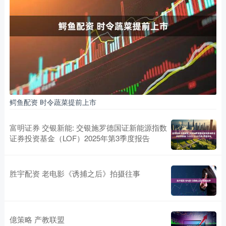
鳄鱼配资 时令蔬菜提前上市
富明证券 交银新能: 交银施罗德国证新能源指数
证券投资基金（LOF）2025年第3季度报告
胜宇配资 老电影《诱捕之后》拍摄往事
億策略 产教联盟