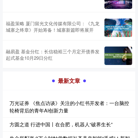
福盈策略 厦门留光文化传媒有限公司：《九龙
城寨之终章》开始筹备！城寨新篇即将展开
融易盈 基金分红：长信稳裕三个月定开债券发
起式基金10月29日分红
最新文章
万光证券 《焦点访谈》关注的小红书开发者：一台脑控
轮椅背后的青年AI创新力量
方圆之道 行进中国丨在合肥，机器人“破界生长”