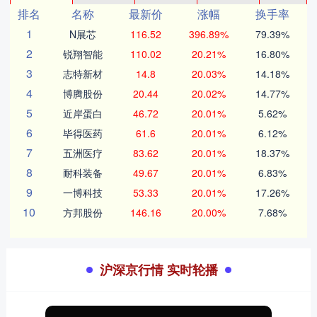
排名
名称
最新价
涨幅
换手率
1
N展芯
116.52
396.89%
79.39%
2
锐翔智能
110.02
20.21%
16.80%
3
志特新材
14.8
20.03%
14.18%
4
博腾股份
20.44
20.02%
14.77%
5
近岸蛋白
46.72
20.01%
5.62%
6
毕得医药
61.6
20.01%
6.12%
7
五洲医疗
83.62
20.01%
18.37%
8
耐科装备
49.67
20.01%
6.83%
9
一博科技
53.33
20.01%
17.26%
10
方邦股份
146.16
20.00%
7.68%
沪深京行情 实时轮播