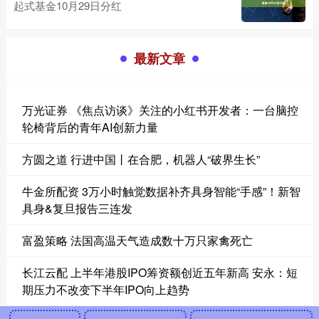
起式基金10月29日分红
最新文章
万光证券 《焦点访谈》关注的小红书开发者：一台脑控
轮椅背后的青年AI创新力量
方圆之道 行进中国丨在合肥，机器人“破界生长”
牛金所配资 3万小时触觉数据补齐具身智能“手感”！新智
具身&复旦报告三连发
富盈策略 法国高温天气造成数十万只家禽死亡
长江云配 上半年港股IPO筹资额创近五年新高 安永：短
期压力不改变下半年IPO向上趋势