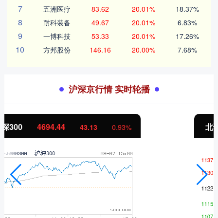
7
五洲医疗
83.62
20.01%
18.37%
8
耐科装备
49.67
20.01%
6.83%
9
一博科技
53.33
20.01%
17.26%
10
方邦股份
146.16
20.00%
7.68%
沪深京行情 实时轮播
北证50
1134.24
11.37
1.01%