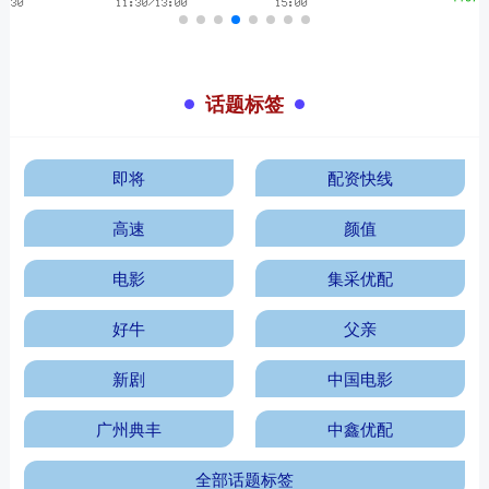
话题标签
即将
配资快线
高速
颜值
电影
集采优配
好牛
父亲
新剧
中国电影
广州典丰
中鑫优配
全部话题标签