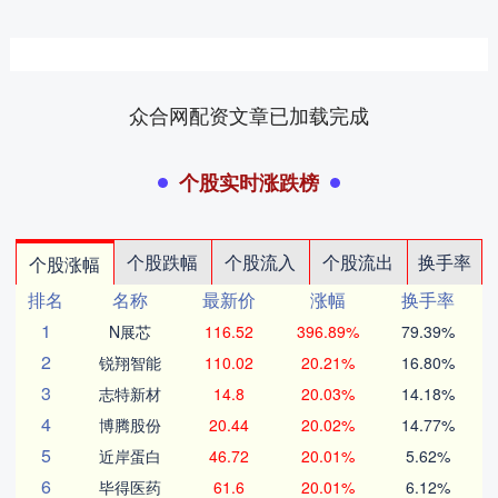
众合网配资文章已加载完成
个股实时涨跌榜
个股跌幅
个股流入
个股流出
换手率
个股涨幅
排名
名称
最新价
涨幅
换手率
1
N展芯
116.52
396.89%
79.39%
2
锐翔智能
110.02
20.21%
16.80%
3
志特新材
14.8
20.03%
14.18%
4
博腾股份
20.44
20.02%
14.77%
5
近岸蛋白
46.72
20.01%
5.62%
6
毕得医药
61.6
20.01%
6.12%