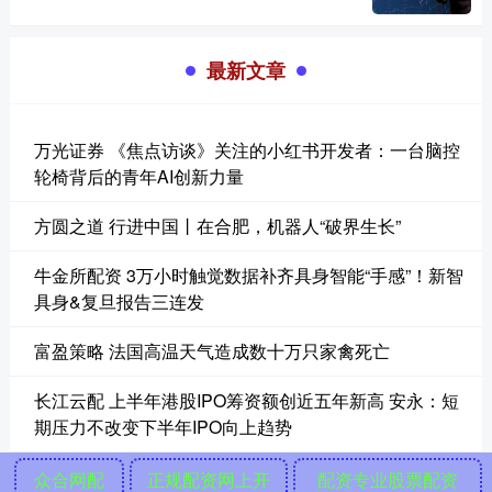
最新文章
万光证券 《焦点访谈》关注的小红书开发者：一台脑控
轮椅背后的青年AI创新力量
方圆之道 行进中国丨在合肥，机器人“破界生长”
牛金所配资 3万小时触觉数据补齐具身智能“手感”！新智
具身&复旦报告三连发
富盈策略 法国高温天气造成数十万只家禽死亡
长江云配 上半年港股IPO筹资额创近五年新高 安永：短
期压力不改变下半年IPO向上趋势
众合网配
正规配资网上开
配资专业股票配资