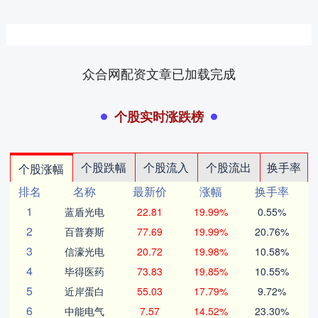
众合网配资文章已加载完成
个股实时涨跌榜
个股跌幅
个股流入
个股流出
换手率
个股涨幅
排名
名称
最新价
涨幅
换手率
1
蓝盾光电
22.81
19.99%
0.55%
2
百普赛斯
77.69
19.99%
20.76%
3
信濠光电
20.72
19.98%
10.58%
4
毕得医药
73.83
19.85%
10.55%
5
近岸蛋白
55.03
17.79%
9.72%
6
中能电气
7.57
14.52%
23.30%