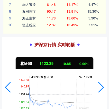
7
华大智造
61.46
14.17%
4.47%
8
五洲医疗
95.17
13.81%
15.30%
9
海正生材
11.78
13.60%
5.30%
10
恒进感应
12.87
13.49%
7.51%
沪深京行情 实时轮播
北证50
1123.39
-10.85
-0.96%