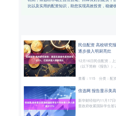
比以及实用的配资知识，助您实现高效投资，稳健
民信配资 高校研究
逐步接入明厨亮灶
12月16日民信配资，
（以下简称《报告》）。
查看：
115
分类：
配
倍选网 报告显示美
新华财经纽约11月17
普政府收紧国际学生签证