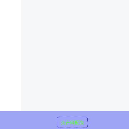
众合网配资