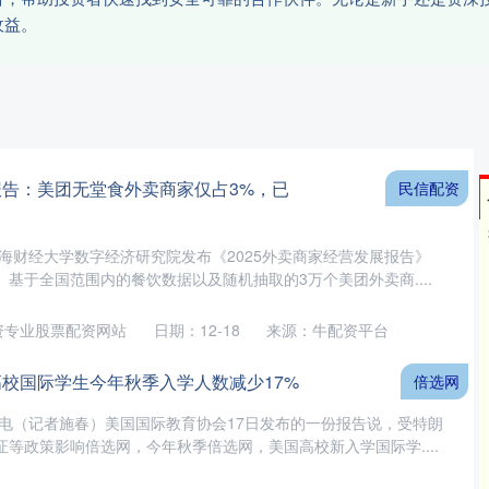
收益。
报告：美团无堂食外卖商家仅占3%，已
民信配资
上海财经大学数字经济研究院发布《2025外卖商家经营发展报告》
基于全国范围内的餐饮数据以及随机抽取的3万个美团外卖商....
资专业股票配资网站
日期：12-18
来源：牛配资平台
高校国际学生今年秋季入学人数减少17%
倍选网
日电（记者施春）美国国际教育协会17日发布的一份报告说，受特朗
等政策影响倍选网，今年秋季倍选网，美国高校新入学国际学....