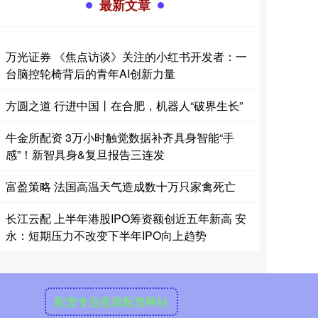
最新文章
万光证券 《焦点访谈》关注的小红书开发者：一
台脑控轮椅背后的青年AI创新力量
方圆之道 行进中国丨在合肥，机器人“破界生长”
牛金所配资 3万小时触觉数据补齐具身智能“手
感”！新智具身&复旦报告三连发
富盈策略 法国高温天气造成数十万只家禽死亡
长江云配 上半年港股IPO筹资额创近五年新高 安
永：短期压力不改变下半年IPO向上趋势
配资专业股票配资网站