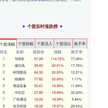
个股实时涨跌榜
个股跌幅
个股流入
个股流出
换手率
个股涨幅
排名
名称
最新价
涨幅
换手率
1
N津富
37.49
114.72%
77.46%
2
威尔高
39.83
20.01%
17.76%
3
科翔股份
64.32
20.00%
12.21%
4
锴威特
77.82
20.00%
1.17%
5
蜀道装备
33.61
19.99%
11.69%
6
中巨芯
27.85
19.99%
32.20%
7
广哈通信
19.03
19.99%
5.84%
8
欣天科技
18.02
19.97%
28.44%