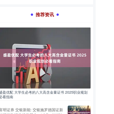
推荐资讯
盛盈优配 大学生必考的八大高含金量证书 2025职业规划
必看指南
富明证券 交银新能: 交银施罗德国证新